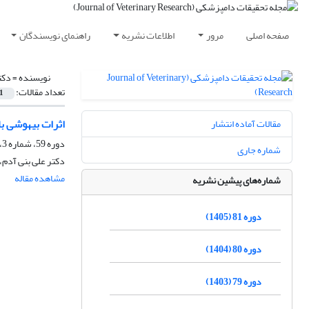
صفحه اصلی
مرور
اطلاعات نشریه
راهنمای نویسندگان
نویسنده =
دکت
تعداد مقالات:
1
اثرات بیهوشی ب
مقالات آماده انتشار
دوره 59، شماره 3، پاییز 1383
شماره جاری
دکتر علی بنی آدم،
مشاهده مقاله
شماره‌های پیشین نشریه
دوره 81 (1405)
دوره 80 (1404)
دوره 79 (1403)