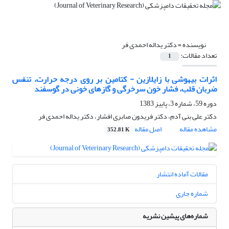
نویسنده =
دکتر یداله احمدی فر
تعداد مقالات:
1
اثرات بیهوشی با زایلازین - کتامین بر روی درجه حرارت، تنفس
ضربان قلب، فشار خون سرخرگی و گازهای خونی در گوسفند
دوره 59، شماره 3، پاییز 1383
دکتر علی بنی آدم، دکتر فریدون صابری افشار، دکتر یداله احمدی فر
مشاهده مقاله
اصل مقاله
352.81 K
مقالات آماده انتشار
شماره جاری
شماره‌های پیشین نشریه