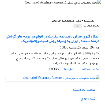
نویسنده =
دکتر عبدالمجید چراغعلی
تعداد مقالات:
1
اندازه گیری میزان باقیمانده نیتریت در انواع فرآورده های گوشتی
عرضه شده در ایران به وسیله روش اسپکتروفتومتریک
دوره 59، شماره 2، تابستان 1383
دکتر ابوالفضل کامکار، دکتر نوردهر رکنی، دکتر عبدالمجید چراغعلی، دکتر
هدایت حسینی، دکتر مهران رضائی مجاز، دکتر سعید بکایی، دکتر ایرج
نوروزیان، دکتر عبدالحکیم عبداله زاده
مشاهده مقاله
اصل مقاله
270.85 K
مقالات آماده انتشار
شماره جاری