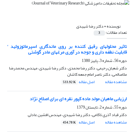
نویسنده =
دکتر رضا شهیدی
تعداد مقالات:
3
تاثیر محلولهای رقیق کننده بر روی ماندگاری اسپرماتوزوئید ‘
قابلیت نطفه داری و جوجه در آوری مرغهای مادر گوشتی
دوره 56، شماره 3، پاییز 1380
دکتر شعبان رحیمی، دکتر رضا محمدی، دکتر رضا شهیدی، مهندس محمدرضا
ملاصالحی، دکتر ناصر امام جمعه کاشان
مشاهده مقاله
اصل مقاله
533.92 K
ارزیابی ماهیان مولد ماده کپور نقره ای برای اصلاح نژاد
دوره 55، شماره 2، تابستان 1379
دکتر قباد آذری تاکامی، دکتر رضا شهیدی، مهندس افشین عادلی
مشاهده مقاله
اصل مقاله
454.78 K