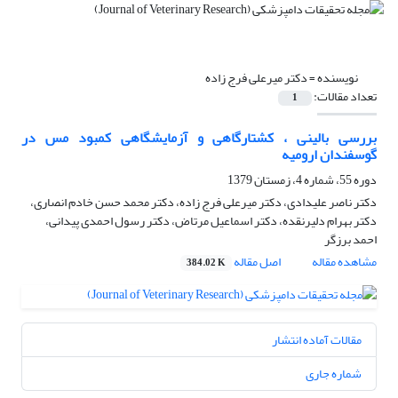
نویسنده =
دکتر میرعلی فرج زاده
تعداد مقالات:
1
بررسی بالینی ، کشتارگاهی و آزمایشگاهی کمبود مس در
گوسفندان ارومیه
دوره 55، شماره 4، زمستان 1379
دکتر ناصر علیدادی، دکتر میرعلی فرج زاده، دکتر محمد حسن خادم انصاری،
دکتر بهرام دلیرنقده، دکتر اسماعیل مرتاض، دکتر رسول احمدی پیدانی،
احمد برزگر
مشاهده مقاله
اصل مقاله
384.02 K
مقالات آماده انتشار
شماره جاری