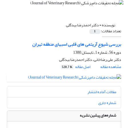
نویسنده =
دکتر احمدرضا بیدگلی
تعداد مقالات:
1
بررسی شیوع آریتمی های قلبی اسبهای منطقه تهران
دوره 56، شماره 1، تابستان 1380
دکتر علی رضاخانی، دکتر احمدرضا بیدگلی
مشاهده مقاله
اصل مقاله
528.7 K
مقالات آماده انتشار
شماره جاری
شماره‌های پیشین نشریه