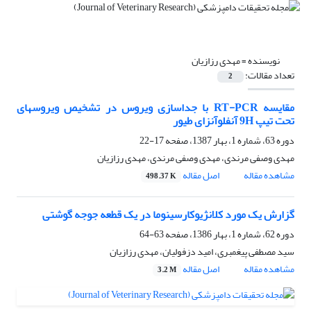
نویسنده =
مهدی رزازیان
تعداد مقالات:
2
مقایسه RT-PCR ‌با جداسازی ویروس در تشخیص ویروسهای
تحت تیپ 9H ‌آنفلوآنزای طیور
دوره 63، شماره 1، بهار 1387، صفحه
17-22
مهدی وصفی مرندی، مهدی وصفی مرندی، مهدی رزازیان
مشاهده مقاله
اصل مقاله
498.37 K
گزارش یک مورد کلانژیوکارسینوما در یک قطعه جوجه گوشتی
دوره 62، شماره 1، بهار 1386، صفحه
63-64
سید مصطفی پیغمبری، امید دزفولیان، مهدی رزازیان
مشاهده مقاله
اصل مقاله
3.2 M