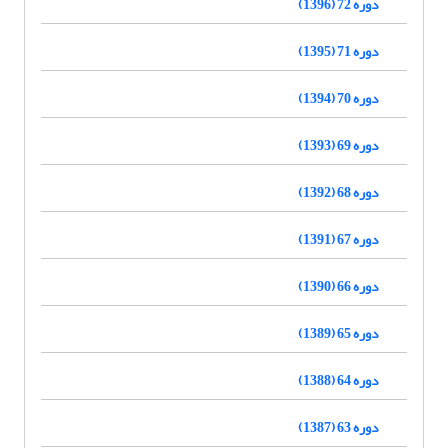
دوره 72 (1396)
دوره 71 (1395)
دوره 70 (1394)
دوره 69 (1393)
دوره 68 (1392)
دوره 67 (1391)
دوره 66 (1390)
دوره 65 (1389)
دوره 64 (1388)
دوره 63 (1387)