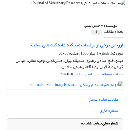
نویسنده =
حسن لدنی
تعداد مقالات:
1
ارزیابی برخی از ترکیبات ضد کنه علیه کنه های سخت
دوره 62، شماره 1، بهار 1386، صفحه
53-56
مهدی خلج، صادق رهبری، صدیقه نبیان، حسن لدنی، وحید عطارد، عباس
گرامی صادقیان، رضا آقا ابراهیمی سامانی
مشاهده مقاله
اصل مقاله
996.09 K
مقالات آماده انتشار
شماره جاری
شماره‌های پیشین نشریه