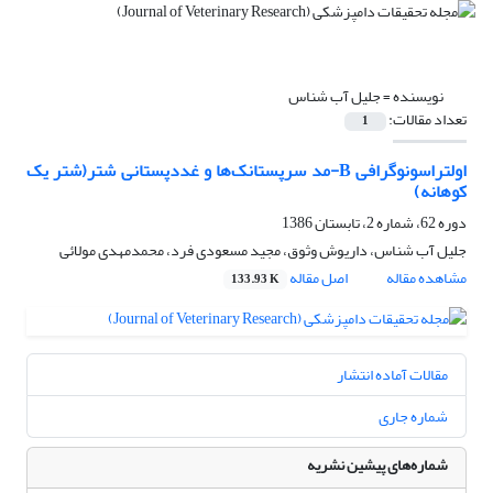
نویسنده =
جلیل آب شناس
تعداد مقالات:
1
اولتراسونوگرافی B-مد‌ سرپستانک‌ها و غددپستانی شتر(شتر یک
کوهانه)
دوره 62، شماره 2، تابستان 1386
جلیل آب شناس، داریوش وثوق، مجید مسعودی فرد، محمدمهدی مولائی
مشاهده مقاله
اصل مقاله
133.93 K
مقالات آماده انتشار
شماره جاری
شماره‌های پیشین نشریه