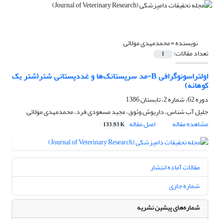
نویسنده =
محمدمهدی مولائی
تعداد مقالات:
1
اولتراسونوگرافی B-مد‌ سرپستانک‌ها و غددپستانی شتر(شتر یک
کوهانه)
دوره 62، شماره 2، تابستان 1386
جلیل آب شناس، داریوش وثوق، مجید مسعودی فرد، محمدمهدی مولائی
مشاهده مقاله
اصل مقاله
133.93 K
مقالات آماده انتشار
شماره جاری
شماره‌های پیشین نشریه