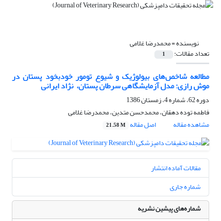
نویسنده =
محمدرضا غلامی
تعداد مقالات:
1
مطالعه شاخص‌های بیولوژیک و شیوع تومور خودبخود پستان در
موش رازی: مدل آزمایشگاهی سرطان پستان، ‌ ‌نژاد ایرانی
دوره 62، شماره 4، زمستان 1386
فاطمه توده دهقان، محمدحسن متدین، محمدرضا غلامی
مشاهده مقاله
اصل مقاله
21.58 M
مقالات آماده انتشار
شماره جاری
شماره‌های پیشین نشریه