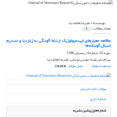
نویسنده =
علیرضا هاتف نیا
تعداد مقالات:
1
مطالعه معیارهای اپیدمیولوژیک ارتباط آلودگی به ژیاردیا و سندرم
اسهال گوساله‌ها
دوره 62، شماره 4، زمستان 1386
بهرام دلیرنقده، موسی توسلی، علیرضا هاتف نیا
مشاهده مقاله
اصل مقاله
238.88 K
مقالات آماده انتشار
شماره جاری
شماره‌های پیشین نشریه