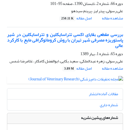
دوره 66، شماره 2، تابستان 1390، صفحه
95-101
علی رسولی، پیتر لیز، پرینم سیدهو
مشاهده مقاله
اصل مقاله
250.11 K
بررسی مقطعی بقایای اکسی تتراسایکلین و تتراسایکلین در شیر
پاستوریزه مصرفی شهر تهران با روش کروماتوگرافی مایع با کارکرد
عالی
دوره 65، شماره 1، بهار 1389
علی رسولی، زهره عبدالملکی، سعید بکایی، ابوالفضل کامکار، غلامرضا شمس
مشاهده مقاله
اصل مقاله
3.89 M
مقالات آماده انتشار
شماره جاری
شماره‌های پیشین نشریه