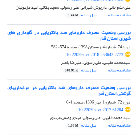
علی حتم خانی، داریوش شیرانی، علی رسولی، سعید بکائی، امید دزفولیان
مشاهده مقاله
اصل مقاله
1.44 M
بررسی وضعیت مصرف داروهای ضد باکتریایی در گاوداری های
شیری استان قم
دوره 74، شماره 4، زمستان 1398، صفحه
574-582
10.22059/jvr.2018.253642.2773
سیدمحمد فقیهی، علی رسولی، علیرضا باهنر
مشاهده مقاله
اصل مقاله
648.91 K
بررسی وضعیت مصرف داروهای ضد باکتریایی در مرغداریهای
گوشتی استان قم
دوره 72، شماره 1، بهار 1396، صفحه
1-6
10.22059/jvr.2017.61284
سید محمد فقیهی، علی رسولی، مهدی وصفی مرندی
مشاهده مقاله
اصل مقاله
1.07 M