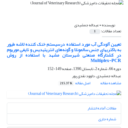
نویسنده =
عبداله جمشیدی
تعداد مقالات:
1
تعیین آلودگی آب مورد استفاده درسیستم خنک کننده لاشه طیور
به باکتریهای جنس سالمونلا و گونه‌های انتریتیدیس و تایفی موریوم
در کشتارگاه صنعتی شهرستان مشهد با استفاده از روش
Multiplex-PCR
دوره 66، شماره 2، تابستان 1390، صفحه
149-152
عبداله جمشیدی، داوود نقدی پور
مشاهده مقاله
اصل مقاله
215.37 K
مقالات آماده انتشار
شماره جاری