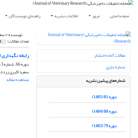
صفحه اصلی
مرور
اطلاعات نشریه
راهنمای نویسندگان
نویسنده =
سعی
تعداد مقالات:
1
رابطه نگهداری ا
مقالات آماده انتشار
دوره 66، شماره 3، پاییز 1390، صفحه
شماره جاری
سعید اکبری زردخان
مشاهده مقاله
شماره‌های پیشین نشریه
دوره 81 (1405)
دوره 80 (1404)
دوره 79 (1403)