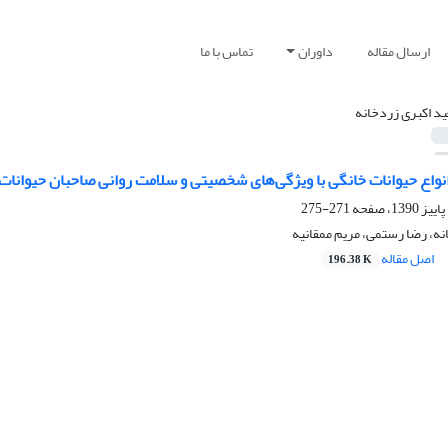
ارسال مقاله
داوران
تماس با ما
د اکبری زردخانه
نواع حیوانات خانگی با ویژگی‌های شخصیتی و سلامت روانی صاحبان حیوانات
271-275
ه، رضا رستمی، مریم ممقانیه
اصل مقاله
196.38 K