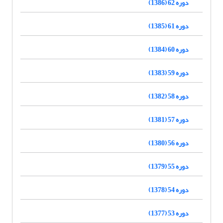
دوره 62 (1386)
دوره 61 (1385)
دوره 60 (1384)
دوره 59 (1383)
دوره 58 (1382)
دوره 57 (1381)
دوره 56 (1380)
دوره 55 (1379)
دوره 54 (1378)
دوره 53 (1377)