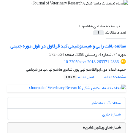
نویسنده =
شادی هاشم نیا
تعداد مقالات:
1
مطالعه بافت زایی و هیستوشیمی کبد قرقاول در طول دوره جنینی
دوره 74، شماره 4، زمستان 1398، صفحه
564-572
10.22059/jvr.2018.263371.2836
حمید خدادادی، ابوالقاسم نبی پور، شادی هاشم نیا، بهادر شجاعی
مشاهده مقاله
اصل مقاله
1.03 M
مقالات آماده انتشار
شماره جاری
شماره‌های پیشین نشریه