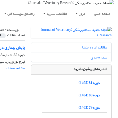
صفحه اصلی
مرور
اطلاعات نشریه
راهنمای نویسندگان
نویسنده =
حمی
تعداد مقالات:
1
پایش بیماری درماتیت انگشتی ‌(Digital dermatitis) با استفاده ا
مقالات آماده انتشار
دوره 62، شماره 3، پاییز 1386، صفحه
شماره جاری
ایرج نوروزیان، سی
مشاهده مقاله
شماره‌های پیشین نشریه
دوره 81 (1405)
دوره 80 (1404)
دوره 79 (1403)