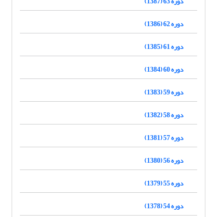
دوره 63 (1387)
دوره 62 (1386)
دوره 61 (1385)
دوره 60 (1384)
دوره 59 (1383)
دوره 58 (1382)
دوره 57 (1381)
دوره 56 (1380)
دوره 55 (1379)
دوره 54 (1378)