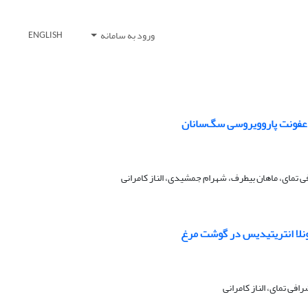
ورود به سامانه
ENGLISH
 عفونت پاروویروسی سگ‌سانان
افی تمای، ماهان بیطرف، شهرام جمشیدی، الناز کامرانی
فی تمای، الناز کامرانی