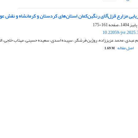
ریایی مزارع قزل‌آلای رنگین‌کمان استان‌های کردستان و کرمانشاه و نقش عوا
161-175
10.22059/jvr.2025.
 عبدی، محمد عزیززاده، روژین فرشگر، سپیده اسدی، سعیده حسینی، مهتاب خلجی، النا
اصل مقاله
1.69 M