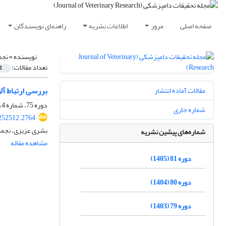
صفحه اصلی
مرور
اطلاعات نشریه
راهنمای نویسندگان
نویسنده =
نجم
تعداد مقالات:
1
بررسی ارتباط آل
مقالات آماده انتشار
دوره 75، شماره 4، زمستان 1399، صفحه
شماره جاری
252512.2764
بشری عزیزی، نجم
شماره‌های پیشین نشریه
مشاهده مقاله
دوره 81 (1405)
دوره 80 (1404)
دوره 79 (1403)