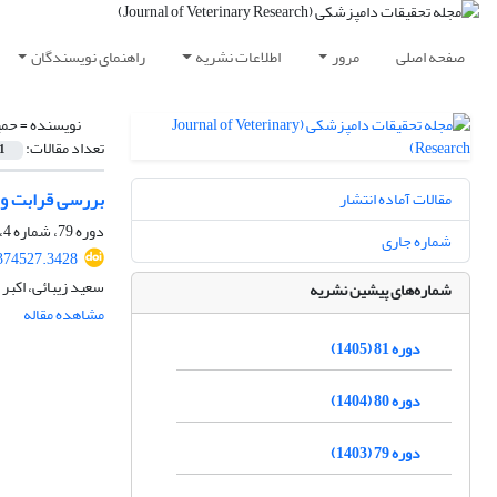
صفحه اصلی
مرور
اطلاعات نشریه
راهنمای نویسندگان
نویسنده =
حمی
تعداد مقالات:
1
بررسی قرابت و تغ
مقالات آماده انتشار
دوره 79، شماره 4، زمستان 1403، صفحه
شماره جاری
374527.3428
سعید زیبائی، اکبر
شماره‌های پیشین نشریه
مشاهده مقاله
دوره 81 (1405)
دوره 80 (1404)
دوره 79 (1403)