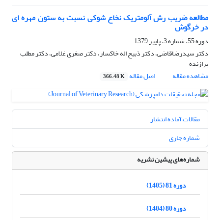
مطالعه ضریب رش آلومتریک نخاع شوکی نسبت به ستون مهره ای
در خرگوش
دوره 55، شماره 3، پاییز 1379
دکتر سیدرضاقاضی، دکتر ذبیح اله خاکسار، دکتر صغری غلامی، دکتر مطلب
برازنده
مشاهده مقاله
اصل مقاله
366.48 K
مقالات آماده انتشار
شماره جاری
شماره‌های پیشین نشریه
دوره 81 (1405)
دوره 80 (1404)