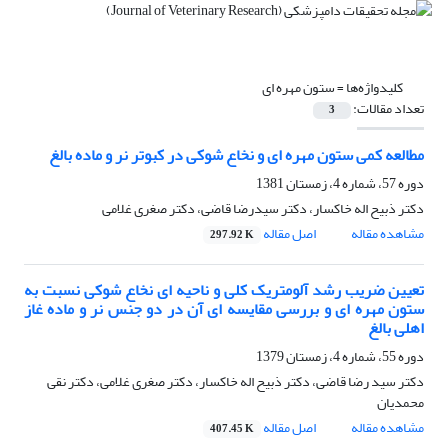
کلیدواژه‌ها =
ستون مهره ای
تعداد مقالات:
3
مطالعه کمی ستون مهره ای و نخاع شوکی در کبوتر نر و ماده بالغ
دوره 57، شماره 4، زمستان 1381
دکتر ذبیح اله خاکسار، دکتر سیدرضا قاضی، دکتر صغری غلامی
مشاهده مقاله
اصل مقاله
297.92 K
تعیین ضریب رشد آلومتریک کلی و ناحیه ای نخاع شوکی نسبت به
ستون مهره ای و بررسی مقایسه ای آن در دو جنس نر و ماده غاز
اهلی بالغ
دوره 55، شماره 4، زمستان 1379
دکتر سید رضا قاضی، دکتر ذبیح اله خاکسار، دکتر صغری غلامی، دکتر نقی
محمدیان
مشاهده مقاله
اصل مقاله
407.45 K