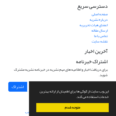
دسترسی سریع
صفحه اصلی
درباره نشریه
اعضای هیات تحریریه
ارسال مقاله
تماس با ما
نقشه سایت
آخرین اخبار
اشتراک خبرنامه
برای دریافت اخبار و اطلاعیه های مهم نشریه در خبرنامه نشریه مشترک
شوید.
اشتراک
این وب سایت از کوکی ها برای اطمینان از ارائه بهترین
خدمات استفاده می کند.
متوجه شدم
سامانه مدیریت نشریات علمی.
طراحی و پیاده سازی از
سیناوب