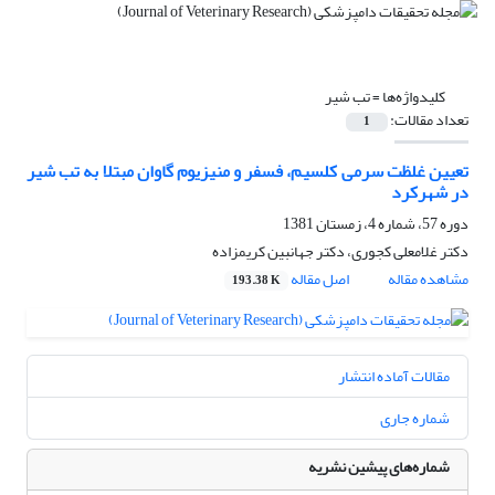
کلیدواژه‌ها =
تب شیر
تعداد مقالات:
1
تعیین غلظت سرمی کلسیم، فسفر و منیزیوم گاوان مبتلا به تب شیر
در شهرکرد
دوره 57، شماره 4، زمستان 1381
دکتر غلامعلی کجوری، دکتر جهانبین کریمزاده
مشاهده مقاله
اصل مقاله
193.38 K
مقالات آماده انتشار
شماره جاری
شماره‌های پیشین نشریه