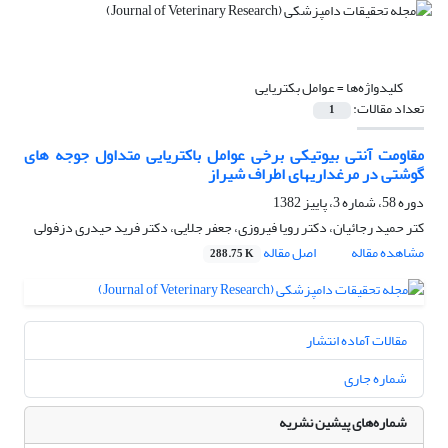
کلیدواژه‌ها =
عوامل بکتریایی
تعداد مقالات:
1
مقاومت آنتی بیوتیکی برخی عوامل باکتریایی متداول جوجه های
گوشتی در مرغداریهای اطراف شیراز
دوره 58، شماره 3، پاییز 1382
کتر حمید رجائیان، دکتر رویا فیروزی، جعفر جلایی، دکتر فرید حیدری دزفولی
مشاهده مقاله
اصل مقاله
288.75 K
مقالات آماده انتشار
شماره جاری
شماره‌های پیشین نشریه