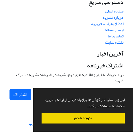
دسترسی سریع
صفحه اصلی
درباره نشریه
اعضای هیات تحریریه
ارسال مقاله
تماس با ما
نقشه سایت
آخرین اخبار
اشتراک خبرنامه
برای دریافت اخبار و اطلاعیه های مهم نشریه در خبرنامه نشریه مشترک
شوید.
اشتراک
این وب سایت از کوکی ها برای اطمینان از ارائه بهترین
خدمات استفاده می کند.
متوجه شدم
سامانه مدیریت نشریات علمی.
طراحی و پیاده سازی از
سیناوب