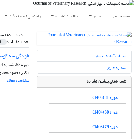
صفحه اصلی
مرور
اطلاعات نشریه
راهنمای نویسندگان
کلیدواژه‌ها =
م
تعداد مقالات:
1
آلودگی سه گونه
مقالات آماده انتشار
دوره 58، شماره 4، زمستان 1382
شماره جاری
دکتر محمود معصوم
مشاهده مقاله
شماره‌های پیشین نشریه
دوره 81 (1405)
دوره 80 (1404)
دوره 79 (1403)