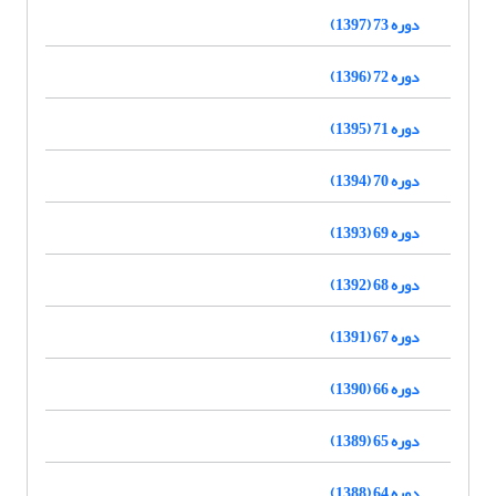
دوره 73 (1397)
دوره 72 (1396)
دوره 71 (1395)
دوره 70 (1394)
دوره 69 (1393)
دوره 68 (1392)
دوره 67 (1391)
دوره 66 (1390)
دوره 65 (1389)
دوره 64 (1388)