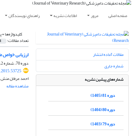
صفحه اصلی
مرور
اطلاعات نشریه
راهنمای نویسندگان
کلیدواژه‌ها =
پ
تعداد مقالات:
1
ارزیابی خواص ضد کا
مقالات آماده انتشار
دوره 70، شماره 2، تابستان 1394، صفحه
شماره جاری
r.2015.53725
احمد عرفان منش، ح
شماره‌های پیشین نشریه
مشاهده مقاله
دوره 81 (1405)
دوره 80 (1404)
دوره 79 (1403)