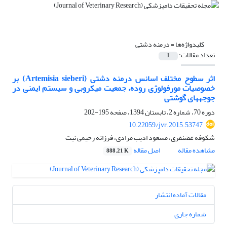
کلیدواژه‌ها =
درمنه دشتی
تعداد مقالات:
1
اثر سطوح مختلف اسانس درمنه دشتی (Artemisia sieberi) بر
خصوصیات مورفولوژی روده، جمعیت میکروبی و سیستم ایمنی در
جوجههای گوشتی
دوره 70، شماره 2، تابستان 1394، صفحه
195-202
10.22059/jvr.2015.53747
شکوفه غضنفری، مسعود ادیب مرادی، فرزانه رحیمی نیت
مشاهده مقاله
اصل مقاله
888.21 K
مقالات آماده انتشار
شماره جاری