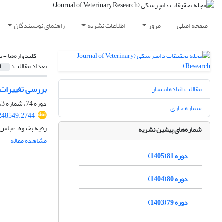
صفحه اصلی
مرور
اطلاعات نشریه
راهنمای نویسندگان
کلیدواژه‌ها =
ت
تعداد مقالات:
1
بررسی تغییرات هیستوپاتول
مقالات آماده انتشار
دوره 74، شماره 3، پاییز 1398، صفحه
شماره جاری
248549.2744
رقیه بختوه، عباس 
شماره‌های پیشین نشریه
مشاهده مقاله
دوره 81 (1405)
دوره 80 (1404)
دوره 79 (1403)