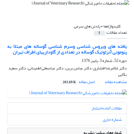
کلیدواژه‌ها =
پادتن های سرمی
تعداد مقالات:
1
یافته های ویروس شناسی وسرم شناسی گوساله های مبتلا به
پنومونی آنزئوتیک گوساله در تعدادی از گاوداریهای اطراف تهران
دوره 52، شماره 3، پاییز 1376
دکتر غلامرضا افشاری، دکتر عباس برین، دکتر عباسعلی اطمینانی، دکتر سعید
بکایی
مشاهده مقاله
اصل مقاله
263.69 K
مقالات آماده انتشار
شماره جاری
شماره‌های پیشین نشریه