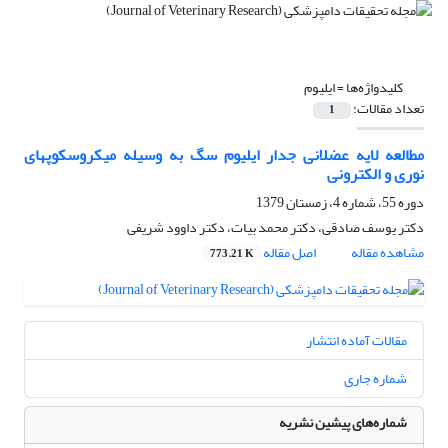
کلیدواژه‌ها =
ایلیوم
تعداد مقالات:
1
مطالعه لایه عضلانی جدار ایلیوم سگ به وسیله میکروسکوپهای
نوری و الکترونی
دوره 55، شماره 4، زمستان 1379
دکتر یوسف صادقی، دکتر محمد بیات، دکتر داوود شریفی
مشاهده مقاله
اصل مقاله
773.21 K
مقالات آماده انتشار
شماره جاری
شماره‌های پیشین نشریه