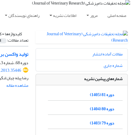
صفحه اصلی
مرور
اطلاعات نشریه
راهنمای نویسندگان
کلیدواژه‌ها =
ک
تعداد مقالات:
1
تولید واکسن برا
مقالات آماده انتشار
دوره 68، شماره 3، پاییز 1392، صفحه
شماره جاری
r.2013.35446
رضا پیله چیان لنگ
شماره‌های پیشین نشریه
مشاهده مقاله
دوره 81 (1405)
دوره 80 (1404)
دوره 79 (1403)