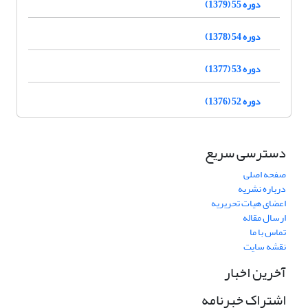
دوره 55 (1379)
دوره 54 (1378)
دوره 53 (1377)
دوره 52 (1376)
دسترسی سریع
صفحه اصلی
درباره نشریه
اعضای هیات تحریریه
ارسال مقاله
تماس با ما
نقشه سایت
آخرین اخبار
اشتراک خبرنامه