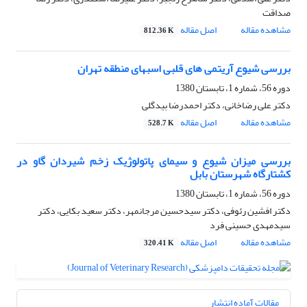
صداقت
مشاهده مقاله
اصل مقاله
812.36 K
بررسی شیوع آریتمی های قلبی اسبهای منطقه تهران
دوره 56، شماره 1، تابستان 1380
دکتر علی رضاخانی، دکتر احمدرضا بیدگلی
مشاهده مقاله
اصل مقاله
528.7 K
بررسی میزان شیوع و سیمای پاتولوژیک زخم شیردان گاو در
کشتارگاه شهرستان بابل
دوره 56، شماره 1، تابستان 1380
دکتر افشین رئوفی، دکتر سیدحسین مرجانمهر، دکتر سعید بکایی، دکتر
سیدمهدی حسینی فرد
مشاهده مقاله
اصل مقاله
320.41 K
مقالات آماده انتشار