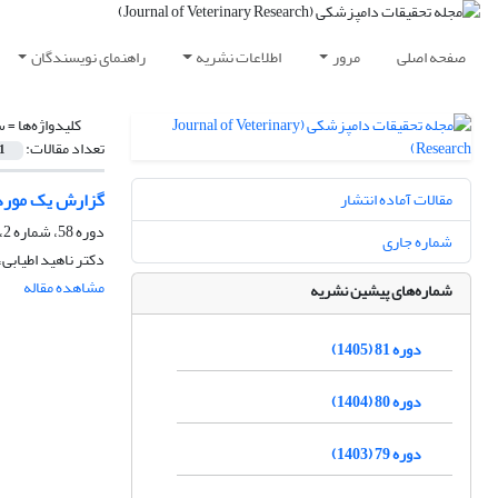
صفحه اصلی
مرور
اطلاعات نشریه
راهنمای نویسندگان
کلیدواژه‌ها =
س
تعداد مقالات:
1
گزارش یک مورد ار
مقالات آماده انتشار
دوره 58، شماره 2، تابستان 1382
شماره جاری
دکتر ناهید اطیابی،
مشاهده مقاله
شماره‌های پیشین نشریه
دوره 81 (1405)
دوره 80 (1404)
دوره 79 (1403)