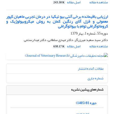
مشاهده مقاله
اصل مقاله
243.38 K
ارزیابی باقیمانده برخی آنتی بیو تیکها در درمان تجربی ماهیان کپور
معمولی و قزل آلای رنگین کمان به روش میکروبیولوژیک و
کروماتوگرافی توام با بیواتوگرافی
دوره 55، شماره 1، بهار 1379
دکتر سید سعید میرزرگر، دکتر مهدی سلطانی، دکتر مینا رستمی
مشاهده مقاله
اصل مقاله
638.17 K
مقالات آماده انتشار
شماره جاری
شماره‌های پیشین نشریه
دوره 81 (1405)