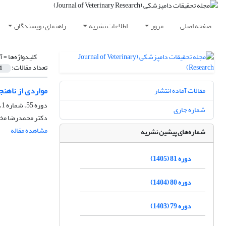
صفحه اصلی
مرور
اطلاعات نشریه
راهنمای نویسندگان
کلیدواژه‌ها =
آ
تعداد مقالات:
1
مواردی از ناهنج
مقالات آماده انتشار
دوره 55، شماره 1، بهار 1379
شماره جاری
دکتر محمدرضا مخب
مشاهده مقاله
شماره‌های پیشین نشریه
دوره 81 (1405)
دوره 80 (1404)
دوره 79 (1403)