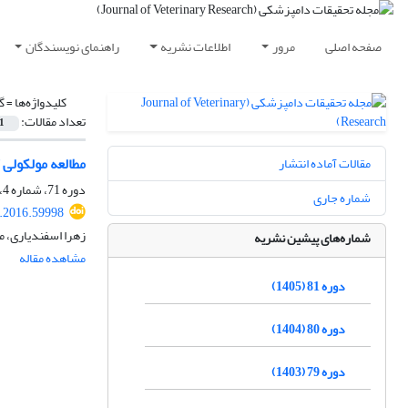
صفحه اصلی
مرور
اطلاعات نشریه
راهنمای نویسندگان
کلیدواژه‌ها =
گ
تعداد مقالات:
1
مطالعه مولکولی
مقالات آماده انتشار
دوره 71، شماره 4، زمستان 1395، صفحه
شماره جاری
r.2016.59998
زهرا اسفندیاری، م
شماره‌های پیشین نشریه
مشاهده مقاله
دوره 81 (1405)
دوره 80 (1404)
دوره 79 (1403)