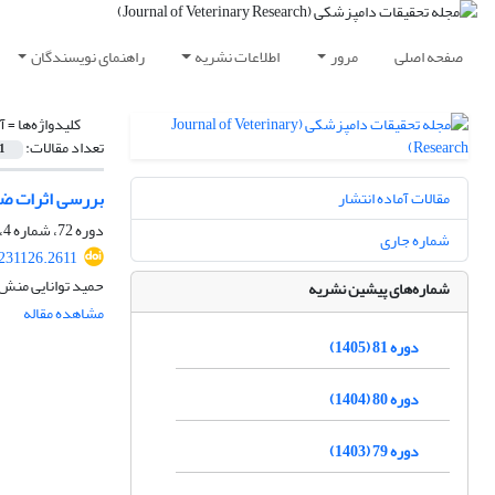
صفحه اصلی
مرور
اطلاعات نشریه
راهنمای نویسندگان
کلیدواژه‌ها =
آ
تعداد مقالات:
1
بررسی اثرات ضد
مقالات آماده انتشار
دوره 72، شماره 4، زمستان 1396، صفحه
شماره جاری
.231126.2611
حمید توانایی منش،
شماره‌های پیشین نشریه
مشاهده مقاله
دوره 81 (1405)
دوره 80 (1404)
دوره 79 (1403)