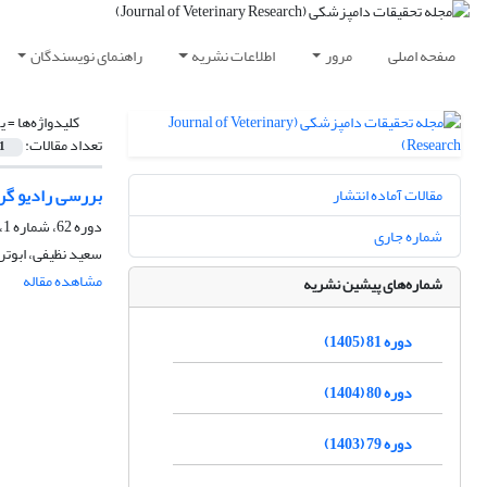
صفحه اصلی
مرور
اطلاعات نشریه
راهنمای نویسندگان
کلیدواژه‌ها =
ی
تعداد مقالات:
1
بررسی رادیو گرا
مقالات آماده انتشار
دوره 62، شماره 1، بهار 1386، صفحه
شماره جاری
سعید نظیفی، ابوترا
مشاهده مقاله
شماره‌های پیشین نشریه
دوره 81 (1405)
دوره 80 (1404)
دوره 79 (1403)