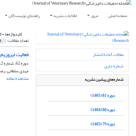
صفحه اصلی
مرور
اطلاعات نشریه
راهنمای نویسندگان
کلیدواژه‌ها =
ک
تعداد مقالات:
1
فعالیت لیزوزیم 
مقالات آماده انتشار
دوره 62، شماره 2، تابستان 1386
شماره جاری
مهدی سلطانی، رضا 
مشاهده مقاله
شماره‌های پیشین نشریه
دوره 81 (1405)
دوره 80 (1404)
دوره 79 (1403)