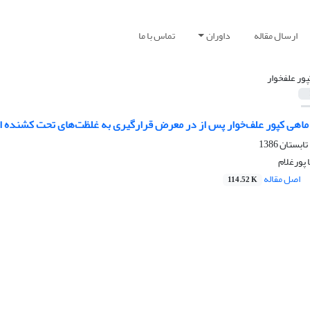
ارسال مقاله
داوران
تماس با ما
پور علفخوار
ماهی کپور علف‌‌خوار پس از در معرض قرارگیری به غلظت‌های تحت کشنده ار
پورغلام
اصل مقاله
114.52 K