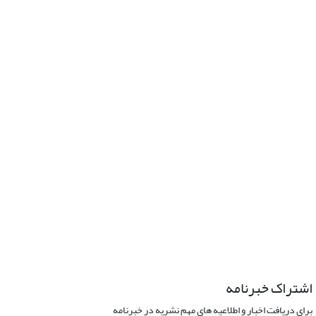
اشتراک خبرنامه
برای دریافت اخبار و اطلاعیه های مهم نشریه در خبرنامه