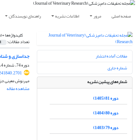
صفحه اصلی
مرور
اطلاعات نشریه
راهنمای نویسندگان
کلیدواژه‌ها =
ا
تعداد مقالات:
1
جداسازی و شناسایی انگل‌های ماهی س
مقالات آماده انتشار
دوره 74، شماره 4، زمستان 1398، صفحه
شماره جاری
241840.2701
مهرنوش معینی جزن
شماره‌های پیشین نشریه
مشاهده مقاله
دوره 81 (1405)
دوره 80 (1404)
دوره 79 (1403)