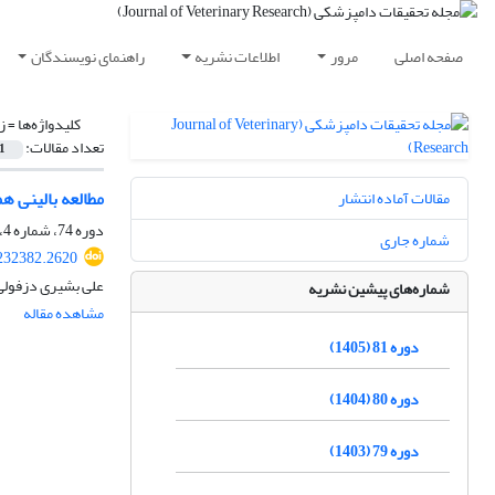
صفحه اصلی
مرور
اطلاعات نشریه
راهنمای نویسندگان
کلیدواژه‌ها =
ز
تعداد مقالات:
1
مطالعه بالینی ه
مقالات آماده انتشار
دوره 74، شماره 4، زمستان 1398، صفحه
شماره جاری
232382.2620
علی بشیری دزفولی
شماره‌های پیشین نشریه
مشاهده مقاله
دوره 81 (1405)
دوره 80 (1404)
دوره 79 (1403)