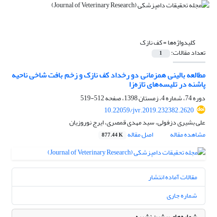
کلیدواژه‌ها =
کف نازک
تعداد مقالات:
1
مطالعه بالینی همزمانی دو رخداد کف نازک و زخم بافت شاخی ناحیه
پاشنه در تلیسه‌‌های تازه‌زا
دوره 74، شماره 4، زمستان 1398، صفحه
512-519
10.22059/jvr.2019.232382.2620
علی بشیری دزفولی، سید مهدی قمصری، ایرج نوروزیان
مشاهده مقاله
اصل مقاله
877.44 K
مقالات آماده انتشار
شماره جاری
شماره‌های پیشین نشریه