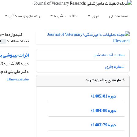
صفحه اصلی
مرور
اطلاعات نشریه
راهنمای نویسندگان
کلیدواژه‌ها =
ف
تعداد مقالات:
1
اثرات بیهوشی ب
مقالات آماده انتشار
دوره 59، شماره 3، پاییز 1383
شماره جاری
دکتر علی بنی آدم،
مشاهده مقاله
شماره‌های پیشین نشریه
دوره 81 (1405)
دوره 80 (1404)
دوره 79 (1403)