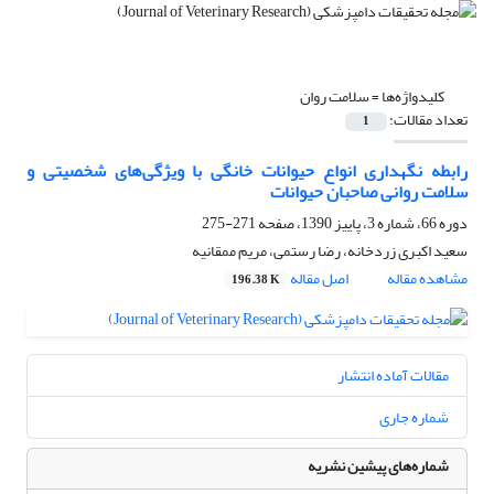
کلیدواژه‌ها =
سلامت روان
تعداد مقالات:
1
رابطه نگهداری انواع حیوانات خانگی با ویژگی‌های شخصیتی و
سلامت روانی صاحبان حیوانات
دوره 66، شماره 3، پاییز 1390، صفحه
271-275
سعید اکبری زردخانه، رضا رستمی، مریم ممقانیه
مشاهده مقاله
اصل مقاله
196.38 K
مقالات آماده انتشار
شماره جاری
شماره‌های پیشین نشریه