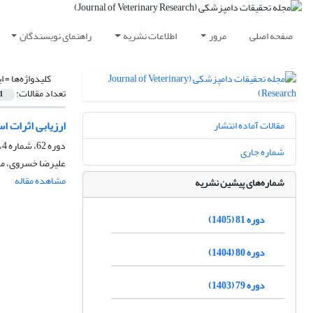
صفحه اصلی
مرور
اطلاعات نشریه
راهنمای نویسندگان
کلیدواژه‌ها =
ا
تعداد مقالات:
1
ارزیابی اثرات ا
مقالات آماده انتشار
دوره 62، شماره 4، زمستان 1386
شماره جاری
علیرضا خسروی، ما
مشاهده مقاله
شماره‌های پیشین نشریه
دوره 81 (1405)
دوره 80 (1404)
دوره 79 (1403)