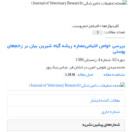
کلیدواژه‌ها =
التیام زخم پوست.
تعداد مقالات:
1
بررسی خواص التیامی‌عصاره ریشه گیاه شیرین بیان بر زخم‌های
پوستی
دوره 62، شماره 4، زمستان 1386
محمدمهدی علومی، امین درخشان فر، عباس نیک پور
مشاهده مقاله
اصل مقاله
1.38 M
مقالات آماده انتشار
شماره جاری
شماره‌های پیشین نشریه