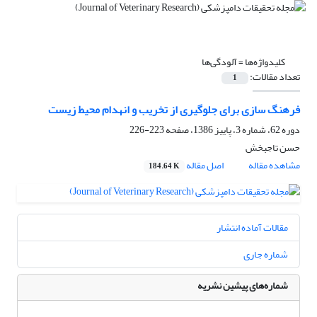
کلیدواژه‌ها =
آلودگی‌ها
تعداد مقالات:
1
فرهنگ سازی برای جلوگیری از تخریب و انهدام محیط زیست
دوره 62، شماره 3، پاییز 1386، صفحه
223-226
حسن تاجبخش
مشاهده مقاله
اصل مقاله
184.64 K
مقالات آماده انتشار
شماره جاری
شماره‌های پیشین نشریه